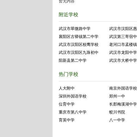
暂无内容
附近学校
武汉市翠微路中学
武汉市汉阳区惠
襄阳区古驿镇第二中学
武汉第三寄宿中
武汉市汉阳区校鹰学校
老河口市孟楼镇
武汉市汉阳区九珠初中
武汉市龙阳中学
阳新县第二中学
武汉市大桥中学
热门学校
人大附中
南京外国语学校
深圳外国语学校
郑州一中
位育中学
长郡梅溪湖中学
重庆市第八中学
蛟川书院
育英中学
八一中学