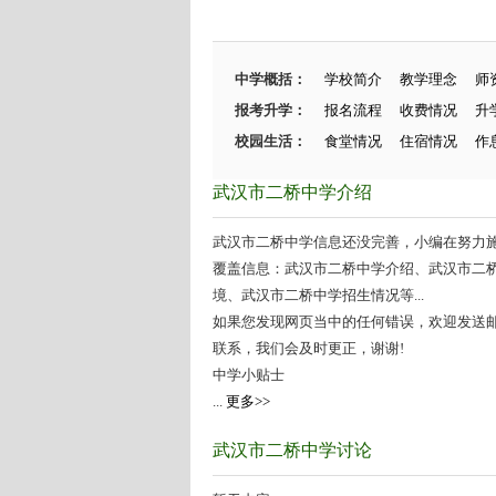
中学概括：
学校简介
教学理念
师
报考升学：
报名流程
收费情况
升
校园生活：
食堂情况
住宿情况
作
武汉市二桥中学介绍
武汉市二桥中学信息还没完善，小编在努力施工
覆盖信息：武汉市二桥中学介绍、武汉市二
境、武汉市二桥中学招生情况等...
如果您发现网页当中的任何错误，欢迎发送邮件（zhang
联系，我们会及时更正，谢谢!
中学小贴士
...
更多>>
武汉市二桥中学讨论