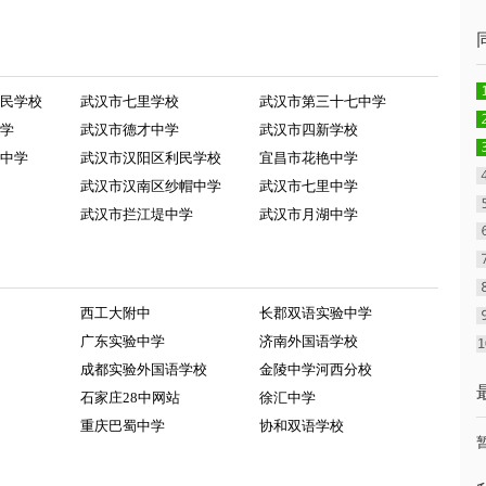
民学校
武汉市七里学校
武汉市第三十七中学
学
武汉市德才中学
武汉市四新学校
中学
武汉市汉阳区利民学校
宜昌市花艳中学
武汉市汉南区纱帽中学
武汉市七里中学
武汉市拦江堤中学
武汉市月湖中学
西工大附中
长郡双语实验中学
广东实验中学
济南外国语学校
成都实验外国语学校
金陵中学河西分校
石家庄28中网站
徐汇中学
重庆巴蜀中学
协和双语学校