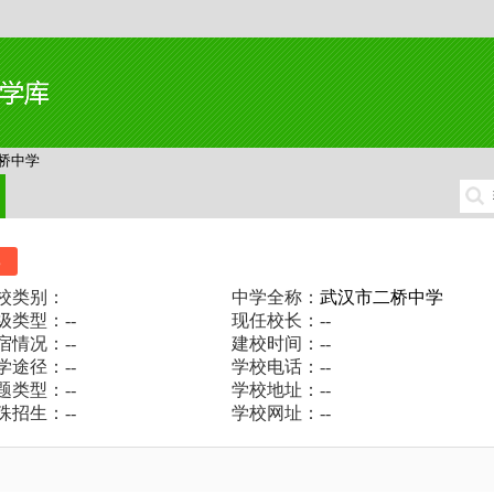
桥中学
比
校类别：
中学全称：
武汉市二桥中学
级类型：--
现任校长：--
宿情况：--
建校时间：--
学途径：--
学校电话：--
题类型：--
学校地址：--
殊招生：--
学校网址：--