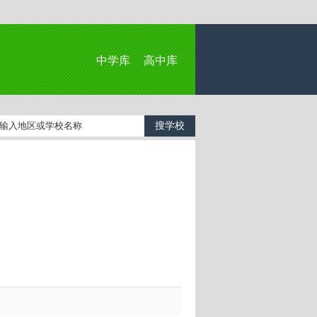
中学库
高中库