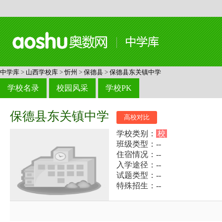
中学库
>
山西学校库
>
忻州
>
保德县
>
保德县东关镇中学
学校名录
校园风采
学校PK
保德县东关镇中学
高校对比
学校类别：
校
班级类型：--
住宿情况：--
入学途径：--
试题类型：--
特殊招生：--