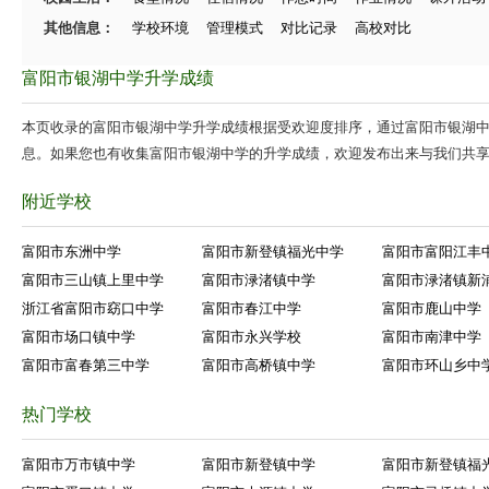
其他信息：
学校环境
管理模式
对比记录
高校对比
富阳市银湖中学升学成绩
本页收录的富阳市银湖中学升学成绩根据受欢迎度排序，通过富阳市银湖
息。如果您也有收集富阳市银湖中学的升学成绩，欢迎发布出来与我们共
附近学校
富阳市东洲中学
富阳市新登镇福光中学
富阳市富阳江丰
富阳市三山镇上里中学
富阳市渌渚镇中学
富阳市渌渚镇新
浙江省富阳市窈口中学
富阳市春江中学
富阳市鹿山中学
富阳市场口镇中学
富阳市永兴学校
富阳市南津中学
富阳市富春第三中学
富阳市高桥镇中学
富阳市环山乡中
热门学校
富阳市万市镇中学
富阳市新登镇中学
富阳市新登镇福