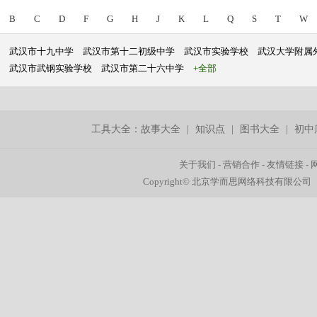
B
C
D
F
G
H
J
K
L
Q
S
T
W
武汉市十九中学
武汉市第十二初级中学
武汉市实验学校
武汉大学附属
武汉市武钢实验学校
武汉市第二十六中学
+全部
工具大全：
故事大全
|
知识点
|
图书大全
|
初中
关于我们
-
营销合作
-
友情链接
-
Copyright© 北京学而思网络科技有限公司