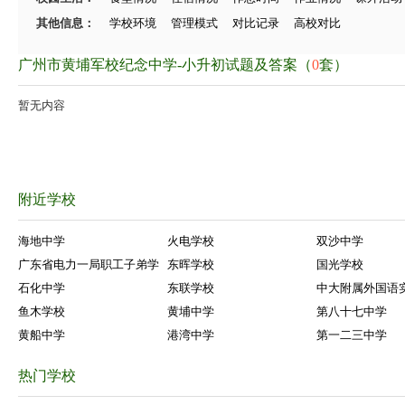
其他信息：
学校环境
管理模式
对比记录
高校对比
广州市黄埔军校纪念中学-小升初试题及答案（
0
套）
暂无内容
附近学校
海地中学
火电学校
双沙中学
广东省电力一局职工子弟学
东晖学校
国光学校
石化中学
东联学校
中大附属外国语
鱼木学校
黄埔中学
第八十七中学
黄船中学
港湾中学
第一二三中学
热门学校