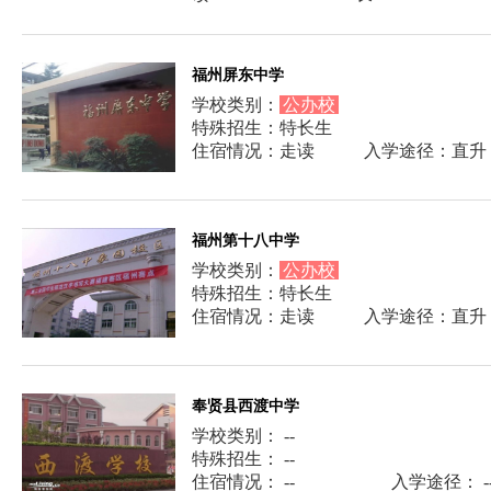
福州屏东中学
学校类别：
公办校
特殊招生：特长生
住宿情况：走读
入学途径：直升
福州第十八中学
学校类别：
公办校
特殊招生：特长生
住宿情况：走读
入学途径：直升
奉贤县西渡中学
学校类别： --
特殊招生： --
住宿情况： --
入学途径： -