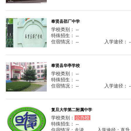
奉贤县邵厂中学
学校类别： --
特殊招生： --
住宿情况： --
入学途径： -
奉贤县华亭学校
学校类别： --
特殊招生： --
住宿情况： --
入学途径： -
复旦大学第二附属中学
学校类别：
公办校
特殊招生： --
住宿情况：走读
入学途径：直升