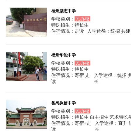
福州励志中学
学校类别：
民办校
特殊招生：特长生
住宿情况：走读
入学途径：统招 共建
福州华伦中学
学校类别：
民办校
特殊招生：特长生
住宿情况：寄宿 走
入学途径：统招 共
读
长
番禺执信中学
学校类别：
民办校
特殊招生：特长生 自主招生 艺术特长
住宿情况：寄宿+走
入学途径：直升 统
读
长