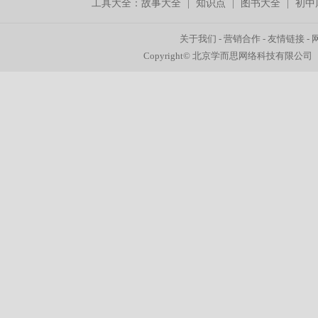
工具大全：
故事大全
|
知识点
|
图书大全
|
初中
关于我们
-
营销合作
-
友情链接
-
Copyright© 北京学而思网络科技有限公司