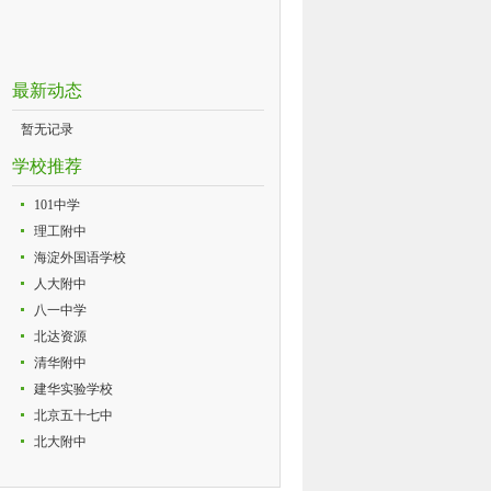
最新动态
暂无记录
学校推荐
101中学
理工附中
海淀外国语学校
人大附中
八一中学
北达资源
清华附中
建华实验学校
北京五十七中
北大附中