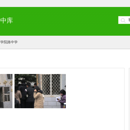
初中库
市学院路中学