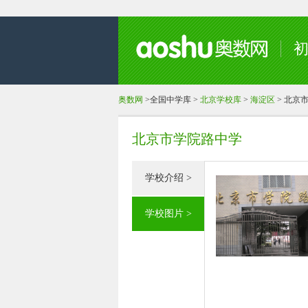
奥数网
>
全国中学库
>
北京学校库
>
海淀区
>
北京
北京市学院路中学
学校介绍 >
学校图片 >