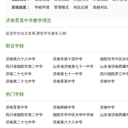
其他信息：
学校环境
管理模式
对比记录
高校对比
济南育英中学教学理念
促进学生自主发展,塑造学生健全人格!
附近学校
济南第六十八中学
济南市第十四中学
德阳市市中区兴
四川省德阳市第二中学
山东省济南第七十一中学
山东省济南西藏
济南二十七中学
济南第七十一中学
四川德阳罗江中
济南第二十七中学
济南育英中学
济南中学
热门学校
济南育英中学
济南舜耕中学
济南中学
四川省德阳市第二中学
德阳市市中区兴华中学校
山东省济南西藏
济南第二十七中学
济南第六十八中学