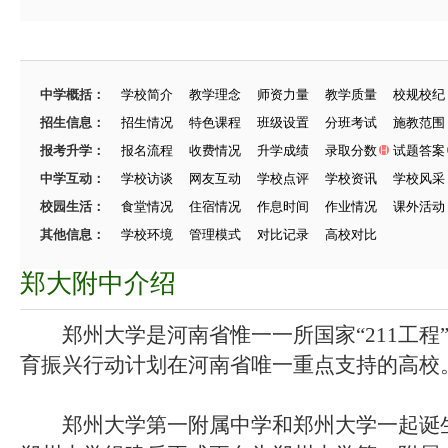
中学概括：
学校简介
教学理念
师资力量
教学质量
校规校纪
招生信息：
招生情况
特色课程
班级设置
分班考试
施教范围
报考升学：
报名流程
收费情况
升学成绩
录取分数
试题答案
中学互动：
学校访谈
网友互动
学校点评
学校资讯
学校风采
校园生活：
食堂情况
住宿情况
作息时间
作业情况
课外活动
其他信息：
学校环境
管理模式
对比记录
高校对比
郑大附中介绍
郑州大学是河南省惟一一所国家“211工程
育振兴行动计划在河南省唯一重点支持的高校
郑州大学第一附属中学和郑州大学一起诞生，