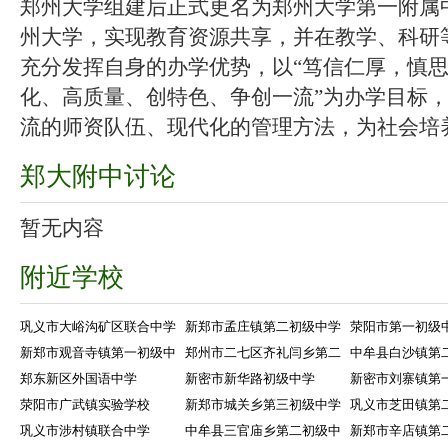
郑州大学组建后正式更名为郑州大学第一附属
州大学，实现教育资源共享，并在教学、科研
充分发挥自身的办学优势，以“笃信仁厚，慎思
化、高质量、创特色、争创一流”为办学目标
流的师资队伍、现代化的管理方法，为社会培养
郑大附中讨论
暂无内容
附近学校
巩义市大峪沟矿区联合中学
新郑市孟庄镇第二初级中学
荥阳市第一初级
新郑市观音寺镇第一初级中
郑州市二七区齐礼闫乡第二
中牟县白沙镇第
郑东新区外国语中学
新密市新华路初级中学
新密市刘寨镇第
荥阳市广武镇实验学校
新郑市城关乡第三初级中学
巩义市芝田镇第
巩义市涉村镇联合中学
中牟县三官庙乡第二初级中
新郑市辛店镇第