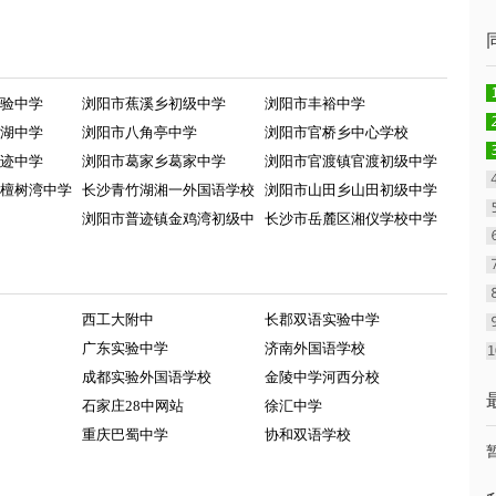
验中学
浏阳市蕉溪乡初级中学
浏阳市丰裕中学
湖中学
浏阳市八角亭中学
浏阳市官桥乡中心学校
迹中学
浏阳市葛家乡葛家中学
浏阳市官渡镇官渡初级中学
檀树湾中学
长沙青竹湖湘一外国语学校
浏阳市山田乡山田初级中学
浏阳市普迹镇金鸡湾初级中
长沙市岳麓区湘仪学校中学
西工大附中
长郡双语实验中学
广东实验中学
济南外国语学校
成都实验外国语学校
金陵中学河西分校
石家庄28中网站
徐汇中学
重庆巴蜀中学
协和双语学校