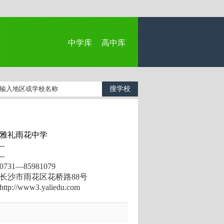
中学库
高中库
雅礼雨花中学
-
-
31—85981079
长沙市雨花区花桥路88号
://www3.yaliedu.com