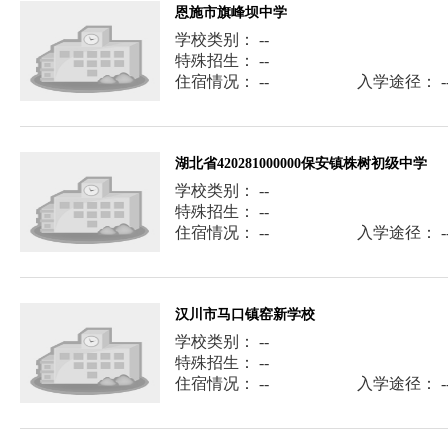
恩施市旗峰坝中学
学校类别： --
特殊招生： --
住宿情况： --
入学途径： -
湖北省420281000000保安镇株树初级中学
学校类别： --
特殊招生： --
住宿情况： --
入学途径： -
汉川市马口镇窑新学校
学校类别： --
特殊招生： --
住宿情况： --
入学途径： -