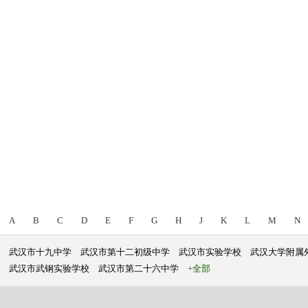
A
B
C
D
E
F
G
H
J
K
L
M
N
武汉市十九中学
武汉市第十二初级中学
武汉市实验学校
武汉大学附属
武汉市武钢实验学校
武汉市第二十六中学
+全部