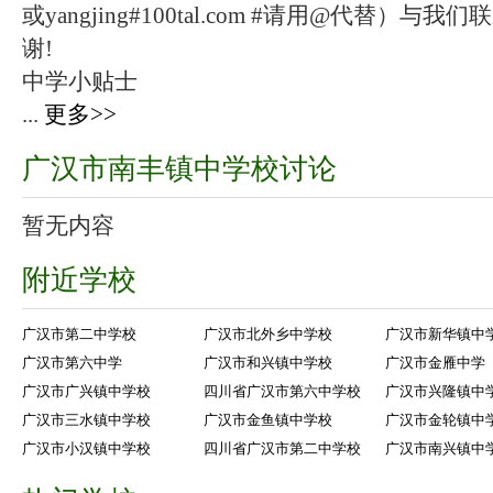
或yangjing#100tal.com #请用@代替
谢!
中学小贴士
...
更多>>
广汉市南丰镇中学校讨论
暂无内容
附近学校
广汉市第二中学校
广汉市北外乡中学校
广汉市新华镇中
广汉市第六中学
广汉市和兴镇中学校
广汉市金雁中学
广汉市广兴镇中学校
四川省广汉市第六中学校
广汉市兴隆镇中
广汉市三水镇中学校
广汉市金鱼镇中学校
广汉市金轮镇中
广汉市小汉镇中学校
四川省广汉市第二中学校
广汉市南兴镇中