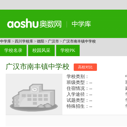
中学库
>
四川学校库
>
德阳
>
广汉市
>
广汉市南丰镇中学校
学校名录
校园风采
学校PK
广汉市南丰镇中学校
高校对比
学校类别：
班级类型：--
住宿情况：--
入学途径：--
试题类型：--
特殊招生：--