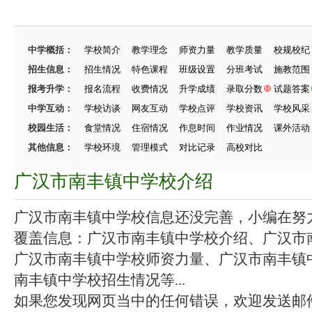
中学概括：
学校简介
教学理念
师资力量
教学质量
校规校纪
招生信息：
招生情况
特色课程
班级设置
分班考试
施教范围
报考升学：
报名流程
收费情况
升学成绩
录取分数
试题答案
中学互动：
学校访谈
网友互动
学校点评
学校资讯
学校风采
校园生活：
食堂情况
住宿情况
作息时间
作业情况
课外活动
其他信息：
学校环境
管理模式
对比记录
高校对比
广汉市南丰镇中学校介绍
广汉市南丰镇中学校信息还没完善，小编在努力施
覆盖信息：广汉市南丰镇中学校介绍、广汉市
广汉市南丰镇中学校师资力量、广汉市南丰镇
南丰镇中学校招生情况等...
如果您发现网页当中的任何错误，欢迎发送邮件（zhang