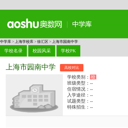
中学库
>
上海学校库
>
徐汇区
>
上海市园南中学
学校名录
校园风采
学校PK
上海市园南中学
高校对比
学校类别：
校
班级类型：--
住宿情况：--
入学途径：--
试题类型：--
特殊招生：--