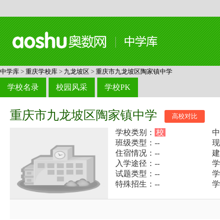
中学库
>
重庆学校库
>
九龙坡区
>
重庆市九龙坡区陶家镇中学
学校名录
校园风采
学校PK
重庆市九龙坡区陶家镇中学
高校对比
学校类别：
校
中
班级类型：--
现
住宿情况：--
建
入学途径：--
学
试题类型：--
学
特殊招生：--
学