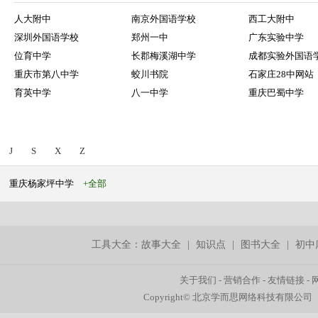
人大附中
南京外国语学校
西工大附中
深圳外国语学校
郑州一中
广东实验中学
位育中学
长郡梅溪湖中学
成都实验外国语
重庆市第八中学
蛟川书院
石家庄28中网站
育英中学
八一中学
重庆巴蜀中学
J
S
X
Z
重庆杨家坪中学
+全部
工具大全：
故事大全
|
知识点
|
图书大全
|
初中
关于我们
-
营销合作
-
友情链接
-
Copyright© 北京学而思网络科技有限公司