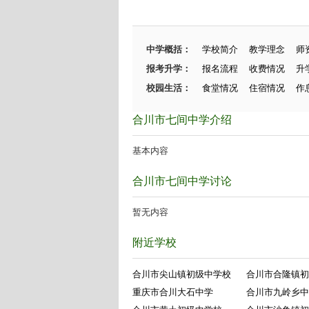
中学概括：
学校简介
教学理念
师
报考升学：
报名流程
收费情况
升
校园生活：
食堂情况
住宿情况
作
合川市七间中学介绍
基本内容
合川市七间中学讨论
暂无内容
附近学校
合川市尖山镇初级中学校
合川市合隆镇初
重庆市合川大石中学
合川市九岭乡中