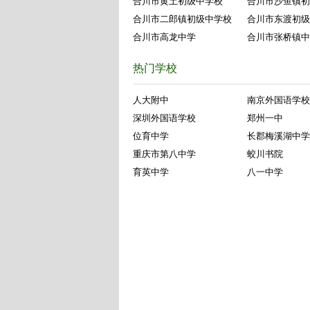
合川市黄土初级中学校
合川市沙鱼镇初
合川市二郎镇初级中学校
合川市东渡初级
合川市高龙中学
合川市张桥镇中
热门学校
人大附中
南京外国语学校
深圳外国语学校
郑州一中
位育中学
长郡梅溪湖中学
重庆市第八中学
蛟川书院
育英中学
八一中学