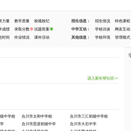
资力量
教学质量
校规校纪
招生信息：
招生情况
特色课程
学成绩
录取分数
试题答案
中学互动：
学校访谈
网友互动
息时间
作业情况
课外活动
其他信息：
学校环境
管理模式
进入家长帮社区>>
级中学校
合川市太和中学校
合川市三汇初级中学校
学
合川市思居初级中学
合川市大石中学