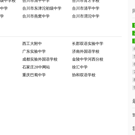
级中学校
合川市清平中学
合川市育才学校
中学
合川市东津沱初级中学
合川市清平中学
学
合川市燕窝中学
合川市渭沱中学
西工大附中
长郡双语实验中学
广东实验中学
济南外国语学校
成都实验外国语学校
金陵中学河西分校
石家庄28中网站
徐汇中学
重庆巴蜀中学
协和双语学校