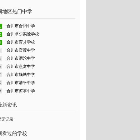
同地区热门中学
合川市合阳中学
合川卓尔实验学校
合川市育才学校
合川市官渡中学
合川市渭沱中学
合川市燕窝中学
合川市钱塘中学
合川市清平中学
合川市凉亭中学
最新资讯
暂无记录
我看过的学校