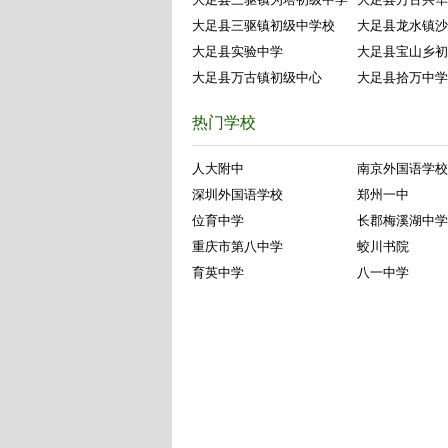
大足县三驱镇初级中学校
大足县龙水镇沙
大足县实验中学
大足县宝山乡初
大足县万古镇初级中心
大足县拾万中学
热门学校
人大附中
南京外国语学校
深圳外国语学校
郑州一中
位育中学
长郡梅溪湖中学
重庆市第八中学
蛟川书院
育英中学
八一中学