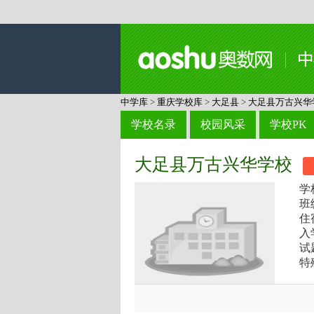
中学库
>
重庆学校库
>
大足县
>
大足县万古兴华
学校名录
校园风采
学校PK
大足县万古兴华学校
学
班
住
入
试
特