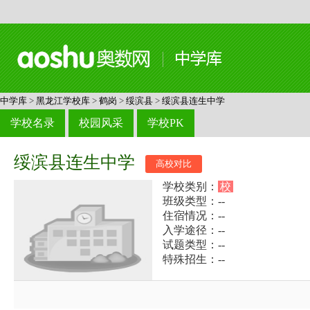
中学库
>
黑龙江学校库
>
鹤岗
>
绥滨县
>
绥滨县连生中学
学校名录
校园风采
学校PK
绥滨县连生中学
高校对比
学校类别：
校
班级类型：--
住宿情况：--
入学途径：--
试题类型：--
特殊招生：--