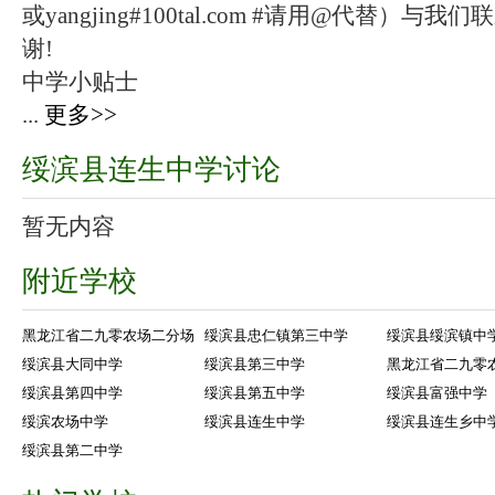
或yangjing#100tal.com #请用@代替
谢!
中学小贴士
...
更多>>
绥滨县连生中学讨论
暂无内容
附近学校
黑龙江省二九零农场二分场
绥滨县忠仁镇第三中学
绥滨县绥滨镇中
绥滨县大同中学
绥滨县第三中学
黑龙江省二九零
绥滨县第四中学
绥滨县第五中学
绥滨县富强中学
绥滨农场中学
绥滨县连生中学
绥滨县连生乡中
绥滨县第二中学