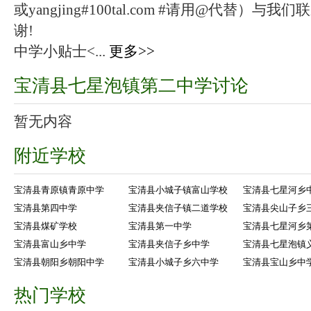
或yangjing#100tal.com #请用@代替
谢!
中学小贴士<...
更多>>
宝清县七星泡镇第二中学讨论
暂无内容
附近学校
宝清县青原镇青原中学
宝清县小城子镇富山学校
宝清县七星河乡
宝清县第四中学
宝清县夹信子镇二道学校
宝清县尖山子乡
宝清县煤矿学校
宝清县第一中学
宝清县七星河乡
宝清县富山乡中学
宝清县夹信子乡中学
宝清县七星泡镇
宝清县朝阳乡朝阳中学
宝清县小城子乡六中学
宝清县宝山乡中
热门学校