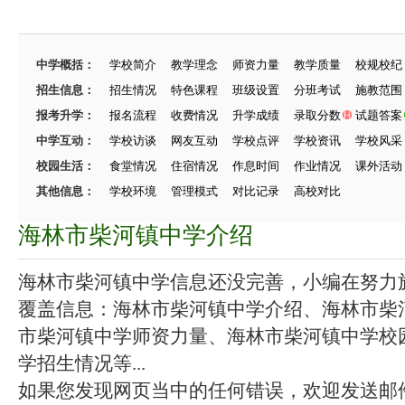
中学概括：
学校简介
教学理念
师资力量
教学质量
校规校纪
招生信息：
招生情况
特色课程
班级设置
分班考试
施教范围
报考升学：
报名流程
收费情况
升学成绩
录取分数
试题答案
中学互动：
学校访谈
网友互动
学校点评
学校资讯
学校风采
校园生活：
食堂情况
住宿情况
作息时间
作业情况
课外活动
其他信息：
学校环境
管理模式
对比记录
高校对比
海林市柴河镇中学介绍
海林市柴河镇中学信息还没完善，小编在努力施工
覆盖信息：海林市柴河镇中学介绍、海林市柴
市柴河镇中学师资力量、海林市柴河镇中学校
学招生情况等...
如果您发现网页当中的任何错误，欢迎发送邮件（zhang