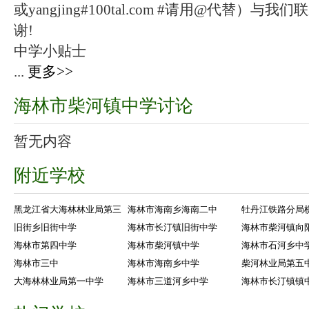
或yangjing#100tal.com #请用@代替
谢!
中学小贴士
...
更多>>
海林市柴河镇中学讨论
暂无内容
附近学校
黑龙江省大海林林业局第三
海林市海南乡海南二中
牡丹江铁路分局
旧街乡旧街中学
海林市长汀镇旧街中学
海林市柴河镇向
海林市第四中学
海林市柴河镇中学
海林市石河乡中
海林市三中
海林市海南乡中学
柴河林业局第五
大海林林业局第一中学
海林市三道河乡中学
海林市长汀镇镇