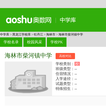
中学库
>
黑龙江学校库
>
牡丹江
>
海林市
>
海林市柴河镇中学
学校名录
校园风采
学校PK
海林市柴河镇中学
高校对比
学校类别：
校
班级类型：--
住宿情况：--
入学途径：--
试题类型：--
特殊招生：--