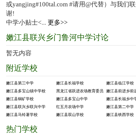
或yangjing#100tal.com #请用@代替
谢!
中学小贴士<...
更多>>
嫩江县联兴乡门鲁河中学讨论
暂无内容
附近学校
嫩江县第三中学
嫩江县长福学校
嫩江县临江学校
嫩江县多宝山镇中学校
黑龙江省跃进农场教育委员
嫩江县前进乡前
嫩江县铜矿学校
嫩江县多宝山中学
嫩江县长福乡中
嫩江县联兴乡联兴中学
红五月农场中学
嫩江县第二中学
嫩江县马铃薯学校
嫩江县双山学校
嫩江县铁西学校
热门学校