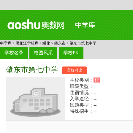
中学库
>
黑龙江学校库
>
绥化
>
肇东市
>
肇东市第七中学
学校名录
校园风采
学校PK
肇东市第七中学
高校对比
学校类别：
校
班级类型：--
住宿情况：--
入学途径：--
试题类型：--
特殊招生：--