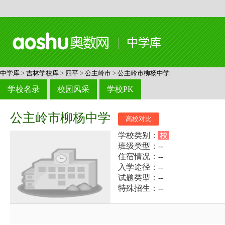
中学库
>
吉林学校库
>
四平
>
公主岭市
>
公主岭市柳杨中学
学校名录
校园风采
学校PK
公主岭市柳杨中学
高校对比
学校类别：
校
班级类型：--
住宿情况：--
入学途径：--
试题类型：--
特殊招生：--