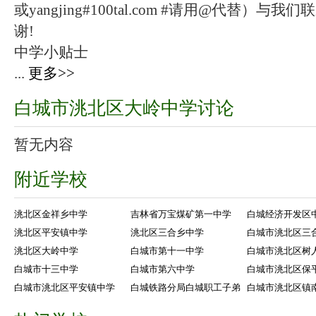
或yangjing#100tal.com #请用@代替
谢!
中学小贴士
...
更多>>
白城市洮北区大岭中学讨论
暂无内容
附近学校
洮北区金祥乡中学
吉林省万宝煤矿第一中学
白城经济开发区
洮北区平安镇中学
洮北区三合乡中学
白城市洮北区三
洮北区大岭中学
白城市第十一中学
白城市洮北区树
白城市十三中学
白城市第六中学
白城市洮北区保
白城市洮北区平安镇中学
白城铁路分局白城职工子弟
白城市洮北区镇