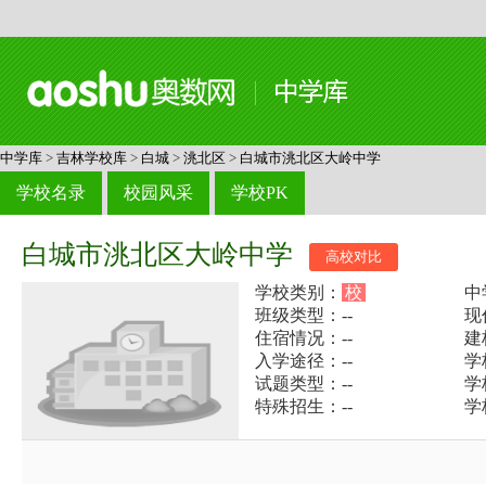
中学库
>
吉林学校库
>
白城
>
洮北区
>
白城市洮北区大岭中学
学校名录
校园风采
学校PK
白城市洮北区大岭中学
高校对比
学校类别：
校
中
班级类型：--
现
住宿情况：--
建
入学途径：--
学
试题类型：--
学
特殊招生：--
学校