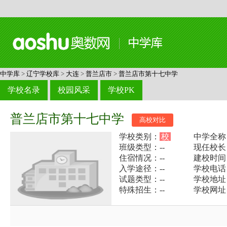
中学库
>
辽宁学校库
>
大连
>
普兰店市
>
普兰店市第十七中学
学校名录
校园风采
学校PK
普兰店市第十七中学
高校对比
学校类别：
校
中学全称
班级类型：--
现任校长：
住宿情况：--
建校时间：
入学途径：--
学校电话：0
试题类型：--
学校地址
特殊招生：--
学校网址：h