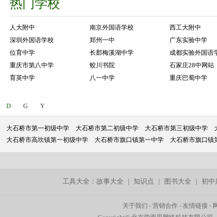
热门学校
人大附中
南京外国语学校
西工大附中
深圳外国语学校
郑州一中
广东实验中学
位育中学
长郡梅溪湖中学
成都实验外国语
重庆市第八中学
蛟川书院
石家庄28中网站
育英中学
八一中学
重庆巴蜀中学
D
G
Y
大石桥市第一初级中学
大石桥市第二初级中学
大石桥市第三初级中学
大石桥市高坎镇第一初级中学
大石桥市旗口镇第一中学
大石桥市旗口镇
工具大全：
故事大全
|
知识点
|
图书大全
|
初中
关于我们
-
营销合作
-
友情链接
-