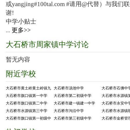
或yangjing#100tal.com #请用@代替
谢!
中学小贴士
...
更多>>
大石桥市周家镇中学讨论
暂无内容
附近学校
大石桥市黄土岭黄土岭镇九
大石桥市汤池中学
大石桥市石佛中
大石桥市旗口镇第一中学
大石桥市第二初级中学
大石桥市水源镇
大石桥市旗口镇第二中学
大石桥市建一镇建一中学
大石桥市永安中
大石桥市水源镇第三中学
大石桥市沟沿中学
大石桥市水源镇
大石桥市旗口镇第一初级中
大石桥市第三初级中学
大石桥市金桥管