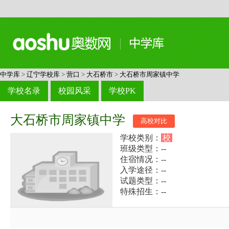
中学库
>
辽宁学校库
>
营口
>
大石桥市
>
大石桥市周家镇中学
学校名录
校园风采
学校PK
大石桥市周家镇中学
高校对比
学校类别：
校
班级类型：--
住宿情况：--
入学途径：--
试题类型：--
特殊招生：--