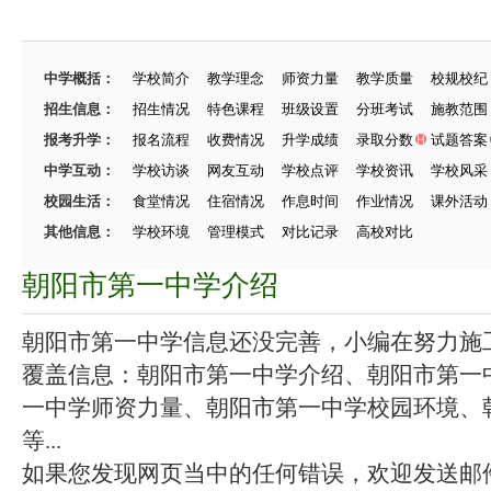
中学概括：
学校简介
教学理念
师资力量
教学质量
校规校纪
招生信息：
招生情况
特色课程
班级设置
分班考试
施教范围
报考升学：
报名流程
收费情况
升学成绩
录取分数
试题答案
中学互动：
学校访谈
网友互动
学校点评
学校资讯
学校风采
校园生活：
食堂情况
住宿情况
作息时间
作业情况
课外活动
其他信息：
学校环境
管理模式
对比记录
高校对比
朝阳市第一中学介绍
朝阳市第一中学信息还没完善，小编在努力施工中
覆盖信息：朝阳市第一中学介绍、朝阳市第一
一中学师资力量、朝阳市第一中学校园环境、
等...
如果您发现网页当中的任何错误，欢迎发送邮件（zhang