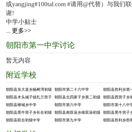
或yangjing#100tal.com #请用@代替
谢!
中学小贴士
...
更多>>
朝阳市第一中学讨论
暂无内容
附近学校
朝阳县东大道乡杨树湾初级
朝阳市第二十六中学
朝阳县胜利乡第
朝阳县木头城子镇扎兰营子
朝阳县北四家子乡第二初级
朝阳县西营子乡
朝阳县柳城乡中学
朝阳市第六中学
朝阳市第十八中
朝阳县黑牛营子乡长在初级
朝阳县南双庙乡南双庙初级
朝阳县黑牛营子
朝阳县联合初级中学
朝阳市第九中学
朝阳县胜利乡胜