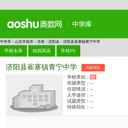
中学库
>
山东学校库
>
济南
>
济阳县
>
济阳县崔寨镇青宁中学
学校名录
校园风采
学校PK
济阳县崔寨镇青宁中学
高校对比
学校类别：
校
班级类型：--
住宿情况：--
入学途径：--
试题类型：--
特殊招生：--