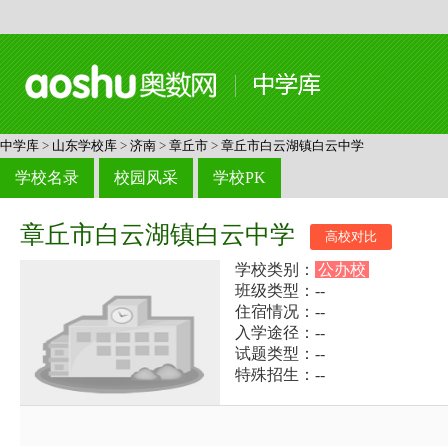
中学库
>
山东学校库
>
济南
>
章丘市
>
章丘市白云湖镇白云中学
学校名录
校园风采
学校PK
章丘市白云湖镇白云中学
高校对比
学校类别：
公办校
班级类型：--
住宿情况：--
入学途径：--
试题类型：--
特殊招生：--