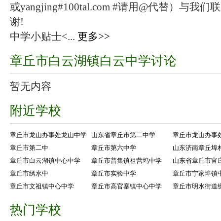
或yangjing#100tal.com #请用@代替
谢!
中学小贴士<...
更多>>
章丘市白云湖镇白云中学讨论
暂无内容
附近学校
章丘市龙山办事处龙山中学
山东省章丘市第二中学
章丘市龙山办事
章丘市第二中
章丘市第六中学
山东济南章丘埠
章丘市白云湖镇中心中学
章丘市普集镇祖营坞中学
山东省章丘市官
章丘市绣水中
章丘市实验中学
章丘市宁家埠镇
章丘市文祖镇中心中学
章丘市高官寨镇中心中学
章丘市明水街道
热门学校