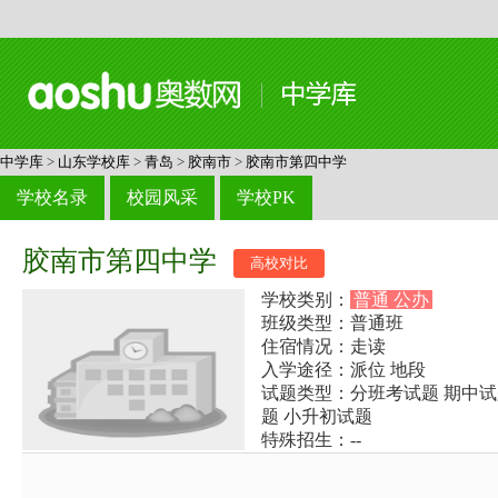
中学库
>
山东学校库
>
青岛
>
胶南市
>
胶南市第四中学
学校名录
校园风采
学校PK
胶南市第四中学
高校对比
学校类别：
普通 公办
班级类型：普通班
住宿情况：走读
入学途径：派位 地段
试题类型：分班考试题 期中试
题 小升初试题
特殊招生：--