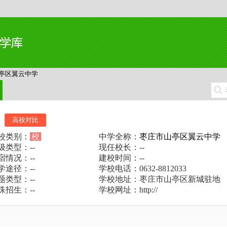
亭区翼云中学
高校对比
校类别：
校
中学全称：
枣庄市山亭区翼云中学
级类型：--
现任校长：--
宿情况：--
建校时间：--
学途径：--
学校电话：0632-8812033
题类型：--
学校地址：枣庄市山亭区新城驻地
殊招生：--
学校网址：http://