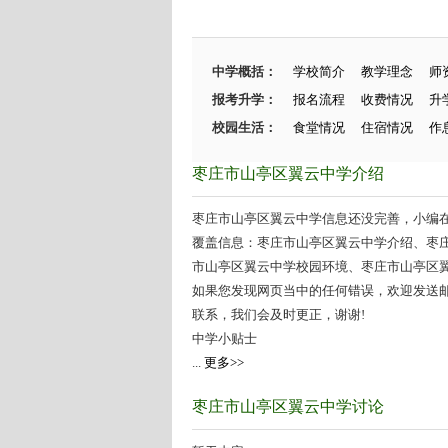
中学概括：
学校简介
教学理念
师
报考升学：
报名流程
收费情况
升
校园生活：
食堂情况
住宿情况
作
枣庄市山亭区翼云中学介绍
枣庄市山亭区翼云中学信息还没完善，小编在努
覆盖信息：枣庄市山亭区翼云中学介绍、枣
市山亭区翼云中学校园环境、枣庄市山亭区翼云
如果您发现网页当中的任何错误，欢迎发送邮件（zhang
联系，我们会及时更正，谢谢!
中学小贴士
...
更多>>
枣庄市山亭区翼云中学讨论