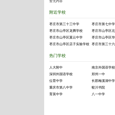
暂无内容
附近学校
枣庄市第三十三中学
枣庄市第七中学
枣庄市山亭区龙腾学校
枣庄市山亭区北
枣庄市山亭区翼云中学
枣庄市山亭区华
枣庄市山亭区店子实验学校
枣庄市第三十六
热门学校
人大附中
南京外国语学校
深圳外国语学校
郑州一中
位育中学
长郡梅溪湖中学
重庆市第八中学
蛟川书院
育英中学
八一中学