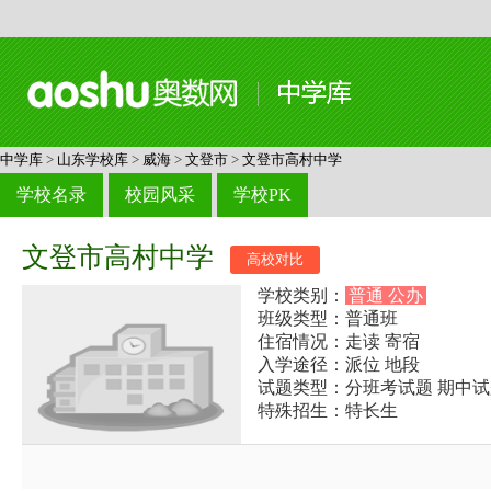
中学库
>
山东学校库
>
威海
>
文登市
>
文登市高村中学
学校名录
校园风采
学校PK
文登市高村中学
高校对比
学校类别：
普通 公办
班级类型：普通班
住宿情况：走读 寄宿
入学途径：派位 地段
试题类型：分班考试题 期中试
特殊招生：特长生