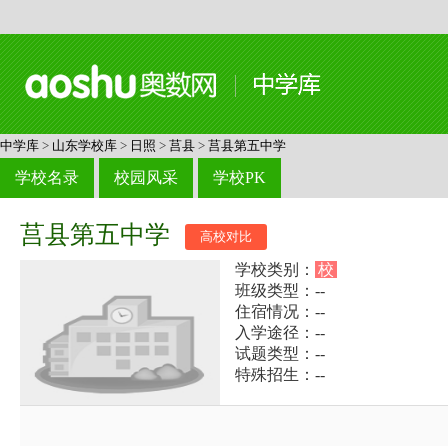
中学库
>
山东学校库
>
日照
>
莒县
>
莒县第五中学
学校名录
校园风采
学校PK
莒县第五中学
高校对比
学校类别：
校
班级类型：--
住宿情况：--
入学途径：--
试题类型：--
特殊招生：--