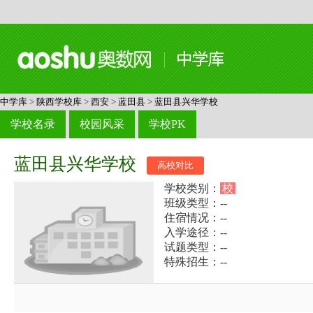
中学库
>
陕西学校库
>
西安
>
蓝田县
>
蓝田县兴华学校
学校名录
校园风采
学校PK
蓝田县兴华学校
高校对比
学校类别：
校
班级类型：--
住宿情况：--
入学途径：--
试题类型：--
特殊招生：--