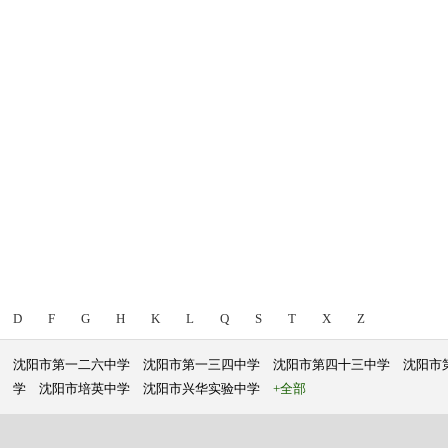
D
F
G
H
K
L
Q
S
T
X
Z
沈阳市第一二六中学
沈阳市第一三四中学
沈阳市第四十三中学
沈阳市
学
沈阳市培英中学
沈阳市兴华实验中学
+全部