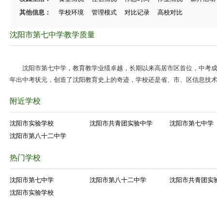
其他信息：
学校环境
管理模式
对比记录
高校对比
沈阳市第七中学教学质量
沈阳市第七中学，教育教学业绩卓越，长期以来高居市区首位，中考成绩
年出中考状元，创造了沈阳教育史上的奇迹，学校还是省、市、区信息技
附近学校
沈阳市实验学校
沈阳市共青团实验中学
沈阳市第七中学
沈阳市第八十二中学
热门学校
沈阳市第七中学
沈阳市第八十二中学
沈阳市共青团实
沈阳市实验学校