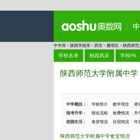
中学库
>
陕西学校库
>
西安
>
雁塔区
>
陕西师范
学校名录
校园风采
学校PK
陕西师范大学附属中学
中学概括：
学校简介
教学理念
师
报考升学：
报名流程
收费情况
升
校园生活：
食堂情况
住宿情况
作
陕西师范大学附属中学食堂情况