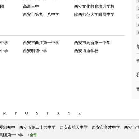
团
高新三中
西安文化教育培训学校
西安市第九十八中学
陕西师范大学附属中学
中学
西安市曲江第一中学
西安市高新第一中学
中学
西安明德中学
西安博迪学校
M
P
Q
S
T
X
Y
Z
爱部初中
西安市第二十六中学
西安市航天中学
西安市育才中学
西安市
集团第一中学
+全部