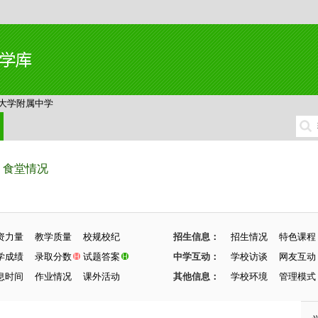
大学附属中学
食堂情况
资力量
教学质量
校规校纪
招生信息：
招生情况
特色课程
学成绩
录取分数
试题答案
中学互动：
学校访谈
网友互动
息时间
作业情况
课外活动
其他信息：
学校环境
管理模式