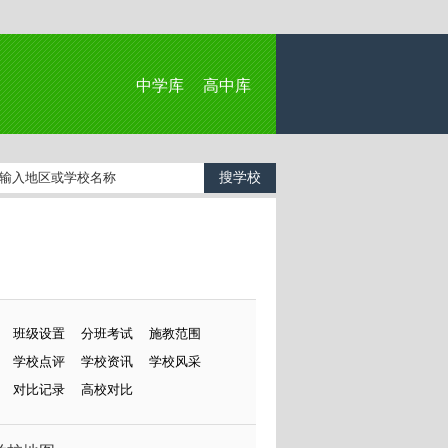
中学库
高中库
班级设置
分班考试
施教范围
学校点评
学校资讯
学校风采
对比记录
高校对比