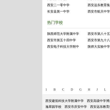
西安二一零中学
西安远东教育集
长安县第一中学
西安市航天中学
热门学校
陕西师范大学附属中学
西安市第八十五
西安市第五十四中学
西安市第九十八
西安电子科技大学附中
陕师大实验中学
1
B
C
D
G
H
J
L
西安建筑科技大学附属中学
西安高级中学博
逸翠园学校
西安市庆安中学
西安远东教育