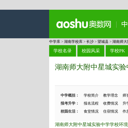
中学库
>
湖南学校库
>
长沙
>
望城县
>
湖南师大
学校名录
校园风采
学校PK
湖南师大附中星城实验
中学概括：
学校简介
教学理念
师
报考升学：
报名流程
收费情况
升
校园生活：
食堂情况
住宿情况
作
湖南师大附中星城实验中学学校环境