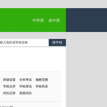
中学库
高中库
班级设置
分班考试
施教范围
学校点评
学校资讯
学校风采
对比记录
高校对比