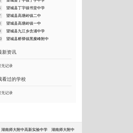
望城县丁字镇丁字中学
望城县丁字镇书堂中学
望城县高塘岭镇二中
望城县高塘岭镇一中
望城县九江乡含浦中学
望城县桥驿镇黑糜峰附中
最新资讯
暂无记录
我看过的学校
暂无记录
湖南师大附中高新实验中学
湖南师大附中