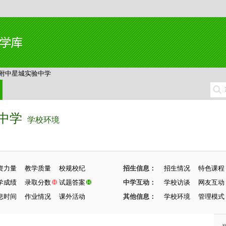
附中星城实验中学
中学
学校环境
资力量
教学质量
校规校纪
招生信息：
招生情况
特色课程
学成绩
录取分数
试题答案
中学互动：
学校访谈
网友互动
息时间
作业情况
课外活动
其他信息：
学校环境
管理模式