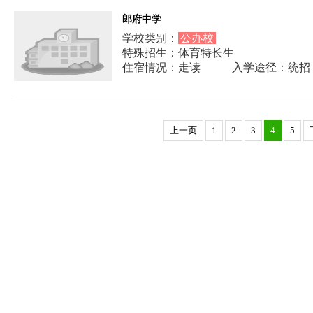
郎府中学
学校类别：
公办校
特殊招生：体育特长生
住宿情况：走读
入学途径：统招
上一页
1
2
3
4
5