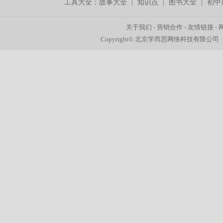
工具大全：
故事大全
|
知识点
|
图书大全
|
初中
关于我们
-
营销合作
-
友情链接
-
Copyright© 北京学而思网络科技有限公司