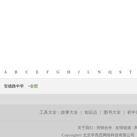
A
B
C
E
F
G
H
J
L
N
Q
S
T
安德路中学
+全部
工具大全：
故事大全
|
知识点
|
图书大全
|
初中
关于我们
-
营销合作
-
友情链接
-
Copyright© 北京学而思网络科技有限公司