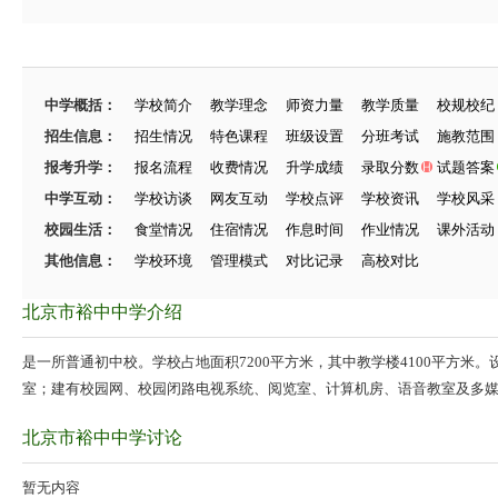
中学概括：
学校简介
教学理念
师资力量
教学质量
校规校纪
招生信息：
招生情况
特色课程
班级设置
分班考试
施教范围
报考升学：
报名流程
收费情况
升学成绩
录取分数
试题答案
中学互动：
学校访谈
网友互动
学校点评
学校资讯
学校风采
校园生活：
食堂情况
住宿情况
作息时间
作业情况
课外活动
其他信息：
学校环境
管理模式
对比记录
高校对比
北京市裕中中学介绍
是一所普通初中校。学校占地面积7200平方米，其中教学楼4100平方米
室；建有校园网、校园闭路电视系统、阅览室、计算机房、语音教室及多
北京市裕中中学讨论
暂无内容