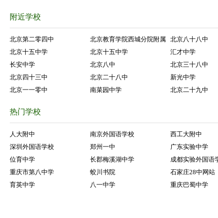
附近学校
北京第二零四中
北京教育学院西城分院附属
北京八十八中
北京十五中学
北京十五中学
汇才中学
长安中学
北京八中
北京三十八中
北京四十三中
北京二十八中
新光中学
北京一一零中
南菜园中学
北京二十九中
热门学校
人大附中
南京外国语学校
西工大附中
深圳外国语学校
郑州一中
广东实验中学
位育中学
长郡梅溪湖中学
成都实验外国语
重庆市第八中学
蛟川书院
石家庄28中网站
育英中学
八一中学
重庆巴蜀中学