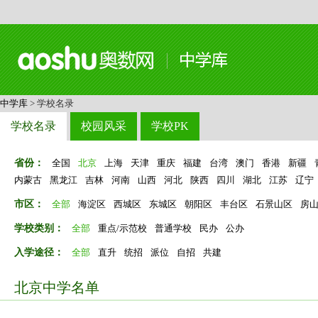
中学库
> 学校名录
学校名录
校园风采
学校PK
省份：
全国
北京
上海
天津
重庆
福建
台湾
澳门
香港
新疆
内蒙古
黑龙江
吉林
河南
山西
河北
陕西
四川
湖北
江苏
辽宁
市区：
全部
海淀区
西城区
东城区
朝阳区
丰台区
石景山区
房
学校类别：
全部
重点/示范校
普通学校
民办
公办
入学途径：
全部
直升
统招
派位
自招
共建
北京中学名单