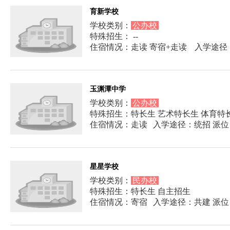
育新学校
学校类别：
公办校
特殊招生： --
住宿情况：走读 寄宿+走读
入学途径
玉渊潭中学
学校类别：
公办校
特殊招生：特长生 艺术特长生 体育特
住宿情况：走读
入学途径：统招 派位
星星学校
学校类别：
民办校
特殊招生：特长生 自主招生
住宿情况：寄宿
入学途径：共建 派位