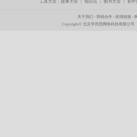
工具大全：
故事大全
|
知识点
|
图书大全
|
初中
关于我们
-
营销合作
-
友情链接
-
Copyright© 北京学而思网络科技有限公司