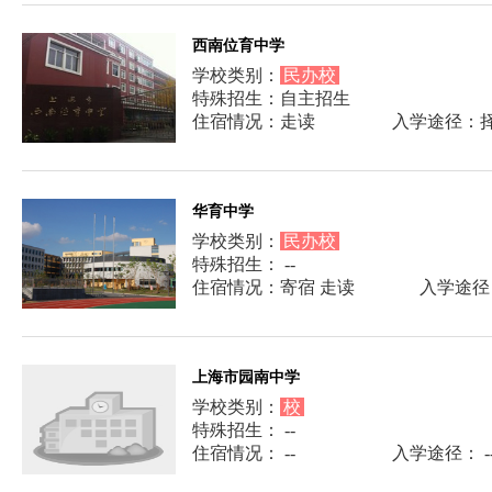
西南位育中学
学校类别：
民办校
特殊招生：自主招生
住宿情况：走读
入学途径：
华育中学
学校类别：
民办校
特殊招生： --
住宿情况：寄宿 走读
入学途径
上海市园南中学
学校类别：
校
特殊招生： --
住宿情况： --
入学途径： -