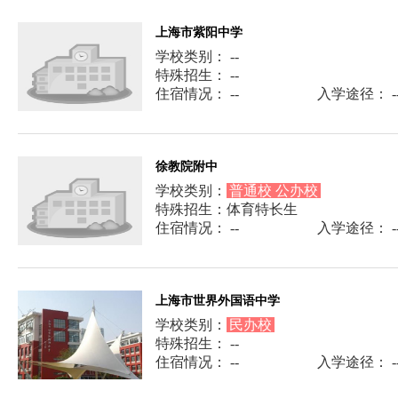
上海市紫阳中学
学校类别： --
特殊招生： --
住宿情况： --
入学途径： -
徐教院附中
学校类别：
普通校 公办校
特殊招生：体育特长生
住宿情况： --
入学途径： -
上海市世界外国语中学
学校类别：
民办校
特殊招生： --
住宿情况： --
入学途径： -