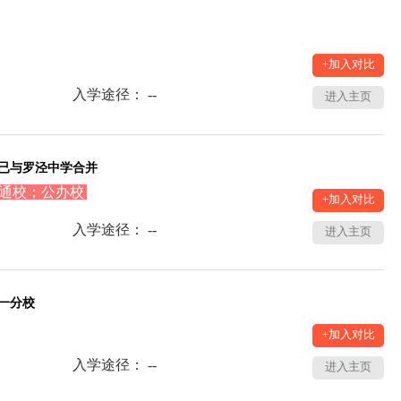
+加入对比
入学途径： --
进入主页
已与罗泾中学合并
通校；公办校
+加入对比
入学途径： --
进入主页
一分校
+加入对比
入学途径： --
进入主页