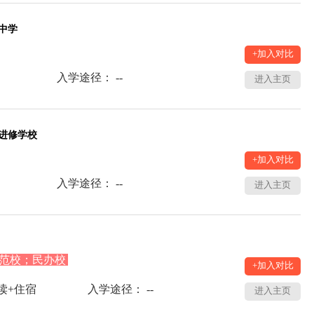
中学
+加入对比
入学途径： --
进入主页
进修学校
+加入对比
入学途径： --
进入主页
范校；民办校
+加入对比
读+住宿
入学途径： --
进入主页