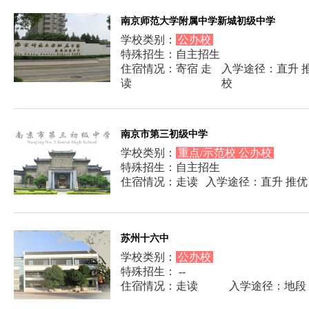
南京师范大学附属中学新城初级中学
学校类别：
公办校
特殊招生：自主招生
住宿情况：寄宿 走
入学途径：直升 推
读
校
南京市第三初级中学
学校类别：
重点/示范校 公办校
特殊招生：自主招生
住宿情况：走读
入学途径：直升 推优
苏州十六中
学校类别：
公办校
特殊招生： --
住宿情况：走读
入学途径：地段