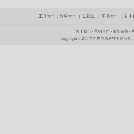
工具大全：
故事大全
|
知识点
|
图书大全
|
初中
关于我们
-
营销合作
-
友情链接
-
Copyright© 北京学而思网络科技有限公司