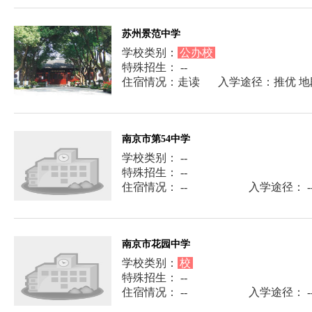
苏州景范中学
学校类别：
公办校
特殊招生： --
住宿情况：走读
入学途径：推优 地
南京市第54中学
学校类别： --
特殊招生： --
住宿情况： --
入学途径： -
南京市花园中学
学校类别：
校
特殊招生： --
住宿情况： --
入学途径： -