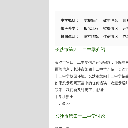
中学概括：
学校简介
教学理念
师
报考升学：
报名流程
收费情况
升
校园生活：
食堂情况
住宿情况
作
长沙市第四十二中学介绍
长沙市第四十二中学信息还没完善，小编在努力
覆盖信息：长沙市第四十二中学介绍、长沙
十二中学校园环境、长沙市第四十二中学招生情
如果您发现网页当中的任何错误，欢迎发送邮件（zhang
联系，我们会及时更正，谢谢!
中学小贴士
...
更多>>
长沙市第四十二中学讨论