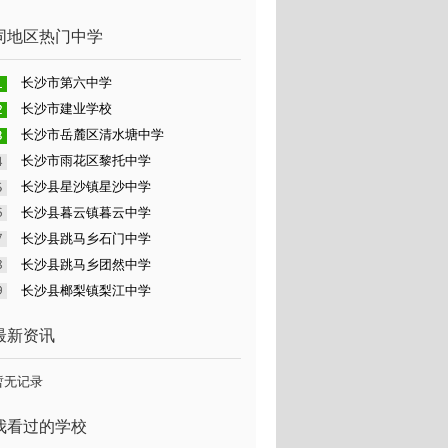
同地区热门中学
长沙市第六中学
长沙市建业学校
长沙市岳麓区清水塘中学
长沙市雨花区黎托中学
长沙县星沙镇星沙中学
长沙县暮云镇暮云中学
长沙县跳马乡石门中学
长沙县跳马乡团然中学
长沙县榔梨镇梨江中学
最新资讯
暂无记录
我看过的学校