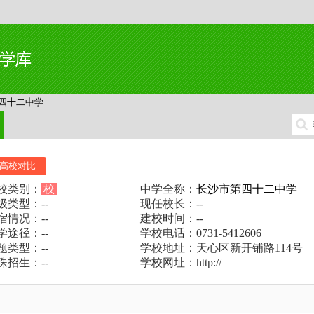
四十二中学
高校对比
校类别：
校
中学全称：
长沙市第四十二中学
级类型：--
现任校长：--
宿情况：--
建校时间：--
学途径：--
学校电话：0731-5412606
题类型：--
学校地址：天心区新开铺路114号
殊招生：--
学校网址：http://