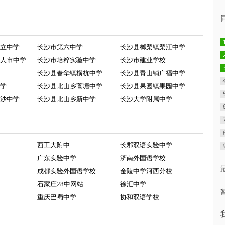
立中学
长沙市第六中学
长沙县榔梨镇梨江中学
人市中学
长沙市培粹实验中学
长沙市建业学校
长沙县春华镇横杭中学
长沙县青山铺广福中学
学
长沙县北山乡蒿塘中学
长沙县果园镇果园中学
沙中学
长沙县北山乡新中学
长沙大学附属中学
西工大附中
长郡双语实验中学
广东实验中学
济南外国语学校
成都实验外国语学校
金陵中学河西分校
石家庄28中网站
徐汇中学
重庆巴蜀中学
协和双语学校