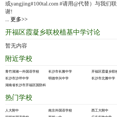
或yangjing#100tal.com #请用@代替
谢!
...
更多>>
开福区霞凝乡联校植基中学讨论
暂无内容
附近学校
青竹湖湘一外国语学校
长沙市长雅中学
开福区霞凝乡联
长沙市沙坪中学
明德华兴中学
长沙市北雅中学
湖南省长沙市开福区国防科
热门学校
人大附中
南京外国语学校
西工大附中