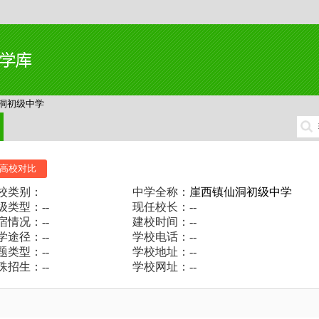
洞初级中学
高校对比
校类别：
中学全称：
崖西镇仙洞初级中学
级类型：--
现任校长：--
宿情况：--
建校时间：--
学途径：--
学校电话：--
题类型：--
学校地址：--
殊招生：--
学校网址：--