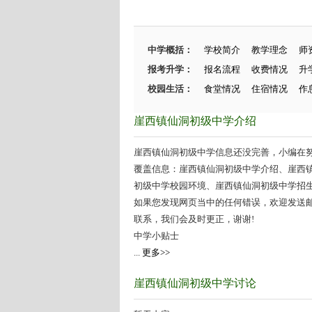
中学概括：
学校简介
教学理念
师
报考升学：
报名流程
收费情况
升
校园生活：
食堂情况
住宿情况
作
崖西镇仙洞初级中学介绍
崖西镇仙洞初级中学信息还没完善，小编在努力
覆盖信息：崖西镇仙洞初级中学介绍、崖西
初级中学校园环境、崖西镇仙洞初级中学招生情
如果您发现网页当中的任何错误，欢迎发送邮件（zhang
联系，我们会及时更正，谢谢!
中学小贴士
...
更多>>
崖西镇仙洞初级中学讨论