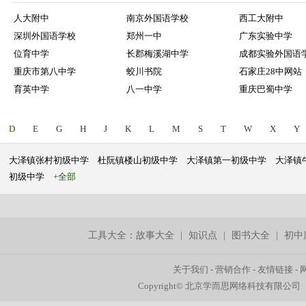
人大附中
南京外国语学校
西工大附中
深圳外国语学校
郑州一中
广东实验中学
位育中学
长郡梅溪湖中学
成都实验外国语
重庆市第八中学
蛟川书院
石家庄28中网站
育英中学
八一中学
重庆巴蜀中学
D
E
G
H
J
K
L
M
S
T
W
X
Y
大泽镇张村初级中学
杜阮镇楼山初级中学
大泽镇第一初级中学
大泽镇
初级中学
+全部
工具大全：
故事大全
|
知识点
|
图书大全
|
初中
关于我们
-
营销合作
-
友情链接
-
Copyright© 北京学而思网络科技有限公司