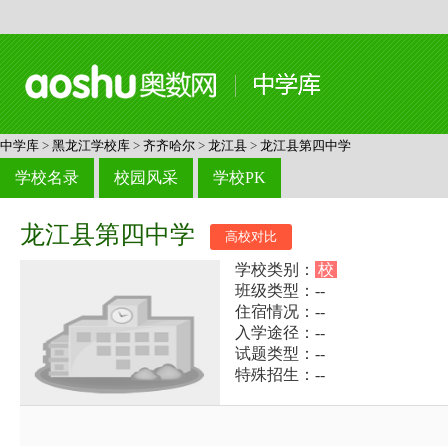
中学库
>
黑龙江学校库
>
齐齐哈尔
>
龙江县
>
龙江县第四中学
学校名录
校园风采
学校PK
龙江县第四中学
高校对比
学校类别：
校
班级类型：--
住宿情况：--
入学途径：--
试题类型：--
特殊招生：--