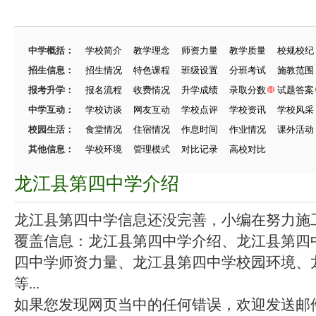
中学概括：
学校简介
教学理念
师资力量
教学质量
校规校纪
招生信息：
招生情况
特色课程
班级设置
分班考试
施教范围
报考升学：
报名流程
收费情况
升学成绩
录取分数
试题答案
中学互动：
学校访谈
网友互动
学校点评
学校资讯
学校风采
校园生活：
食堂情况
住宿情况
作息时间
作业情况
课外活动
其他信息：
学校环境
管理模式
对比记录
高校对比
龙江县第四中学介绍
龙江县第四中学信息还没完善，小编在努力施工中
覆盖信息：龙江县第四中学介绍、龙江县第四
四中学师资力量、龙江县第四中学校园环境、
等...
如果您发现网页当中的任何错误，欢迎发送邮件（zhang