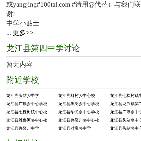
或yangjing#100tal.com #请用@代替
谢!
中学小贴士
...
更多>>
龙江县第四中学讨论
暂无内容
附近学校
龙江县头站乡中学
龙江县柳树乡中心校
龙江县七棵树镇
龙江县广厚乡中心学校
龙江县黑岗乡中心学校
龙江县龙兴镇第
龙江县七棵树镇中心校
龙江县华民乡中心学校
龙江县广厚乡中
龙江县雅鲁河乡中心校
龙江县兴隆川乡中心校
龙江县头站乡中
龙江县兴隆川中学
龙江县对宝乡中学
龙江县头站乡中